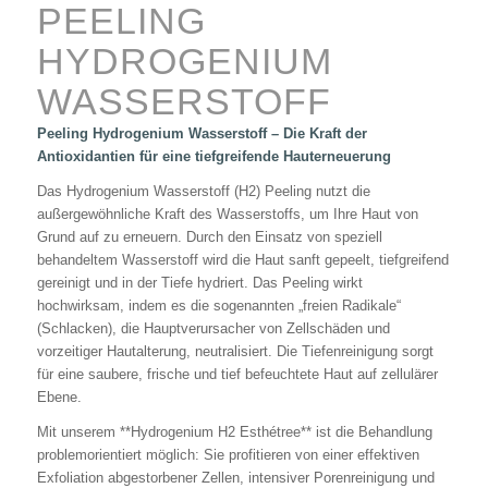
PEELING
HYDROGENIUM
WASSERSTOFF
Peeling Hydrogenium Wasserstoff – Die Kraft der
Antioxidantien für eine tiefgreifende Hauterneuerung
Das Hydrogenium Wasserstoff (H2) Peeling nutzt die
außergewöhnliche Kraft des Wasserstoffs, um Ihre Haut von
Grund auf zu erneuern. Durch den Einsatz von speziell
behandeltem Wasserstoff wird die Haut sanft gepeelt, tiefgreifend
gereinigt und in der Tiefe hydriert. Das Peeling wirkt
hochwirksam, indem es die sogenannten „freien Radikale“
(Schlacken), die Hauptverursacher von Zellschäden und
vorzeitiger Hautalterung, neutralisiert. Die Tiefenreinigung sorgt
für eine saubere, frische und tief befeuchtete Haut auf zellulärer
Ebene.
Mit unserem **Hydrogenium H2 Esthétree** ist die Behandlung
problemorientiert möglich: Sie profitieren von einer effektiven
Exfoliation abgestorbener Zellen, intensiver Porenreinigung und