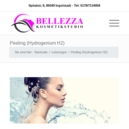
Spitalstr. 8, 85049 Ingolstadt -
Tel: 0178/7134958
Peeling (Hydrogenium H2)
Sie sind hier:
Startseite
/
Leistungen
/
Peeling (Hydrogenium H2)