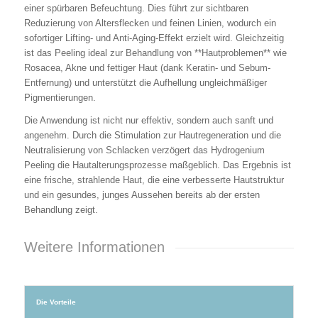
einer spürbaren Befeuchtung. Dies führt zur sichtbaren
Reduzierung von Altersflecken und feinen Linien, wodurch ein
sofortiger Lifting- und Anti-Aging-Effekt erzielt wird. Gleichzeitig
ist das Peeling ideal zur Behandlung von **Hautproblemen** wie
Rosacea, Akne und fettiger Haut (dank Keratin- und Sebum-
Entfernung) und unterstützt die Aufhellung ungleichmäßiger
Pigmentierungen.
Die Anwendung ist nicht nur effektiv, sondern auch sanft und
angenehm. Durch die Stimulation zur Hautregeneration und die
Neutralisierung von Schlacken verzögert das Hydrogenium
Peeling die Hautalterungsprozesse maßgeblich. Das Ergebnis ist
eine frische, strahlende Haut, die eine verbesserte Hautstruktur
und ein gesundes, junges Aussehen bereits ab der ersten
Behandlung zeigt.
Weitere Informationen
Die Vorteile