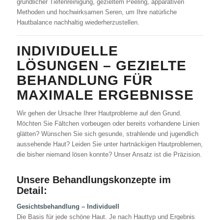
gründlicher Tiefenreinigung, gezieltem Peeling, apparativen
Methoden und hochwirksamen Seren, um Ihre natürliche
Hautbalance nachhaltig wiederherzustellen.
INDIVIDUELLE
LÖSUNGEN – GEZIELTE
BEHANDLUNG FÜR
MAXIMALE ERGEBNISSE
Wir gehen der Ursache Ihrer Hautprobleme auf den Grund.
Möchten Sie Fältchen vorbeugen oder bereits vorhandene Linien
glätten? Wünschen Sie sich gesunde, strahlende und jugendlich
aussehende Haut? Leiden Sie unter hartnäckigen Hautproblemen,
die bisher niemand lösen konnte? Unser Ansatz ist die Präzision.
Unsere Behandlungskonzepte im
Detail:
Gesichtsbehandlung – Individuell
Die Basis für jede schöne Haut. Je nach Hauttyp und Ergebnis