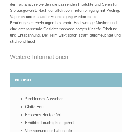
der Hautanalyse werden die passenden Produkte und Seren für
Sie ausgewählt. Nach der effektiven Tiefenreinigung mit Peeling,
Vapozon und manueller Ausreinigung werden erste
Ermüdungserscheinungen bekämpft. Hochwertige Masken und
eine entspannende Gesichtsmassage sorgen für tiefe Erholung
und Entspannung. Der Teint wirkt sofort straff, durchfeuchtet und
strahlend frisch!
Weitere Informationen
Die Vorteile
Strahlendes Aussehen
Glatte Haut
Besseres Hautgefühl
Erhöhter Feuchtigkeitsgehalt
Verringerung der Faltentiefe